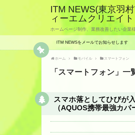
ITM NEWS(東
ィーエムクリエイト
ホームページ制作、業務改善したい企業様
ITM NEWSをメールでお知らせします
ホーム
モバイル
スマートフォン
「
スマートフォン
」
一
スマホ落としてひびが
（AQUOS携帯最強カバ