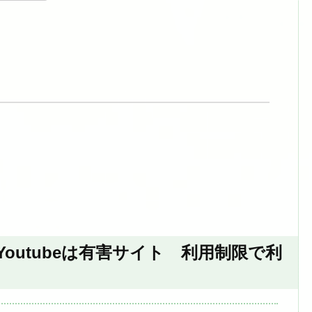
はYoutubeは有害サイト 利用制限で利