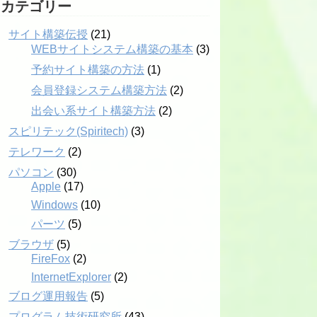
カテゴリー
サイト構築伝授
(21)
WEBサイトシステム構築の基本
(3)
予約サイト構築の方法
(1)
会員登録システム構築方法
(2)
出会い系サイト構築方法
(2)
スピリテック(Spiritech)
(3)
テレワーク
(2)
パソコン
(30)
Apple
(17)
Windows
(10)
パーツ
(5)
ブラウザ
(5)
FireFox
(2)
InternetExplorer
(2)
ブログ運用報告
(5)
プログラム技術研究所
(43)