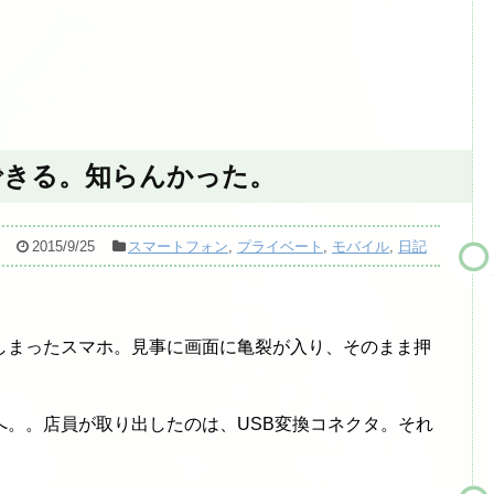
できる。知らんかった。
2015/9/25
スマートフォン
,
プライベート
,
モバイル
,
日記
しまったスマホ。見事に画面に亀裂が入り、そのまま押
へ。。店員が取り出したのは、USB変換コネクタ。それ