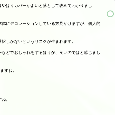
はやはりカバーがよいと落として改めてわかりまし
本体にデコレーションしている方見かけますが、個人的
選択しかないというリスクが生まれます。
ーなどでおしゃれをするほうが、良いのではと感じまし
しますね。
すね。