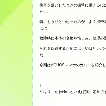
携帯を落としたときの衝撃に備えるに
た。。
特にもうひとつ思ったのが、よく携帯
には
故障時に本体の交換を惜しみ、修理の
それを回避するためには、やはりカバ
た。
今回はAQUOSスマホのカバーを紹介
↑
やはり、かわゆいといえば猫。定番で