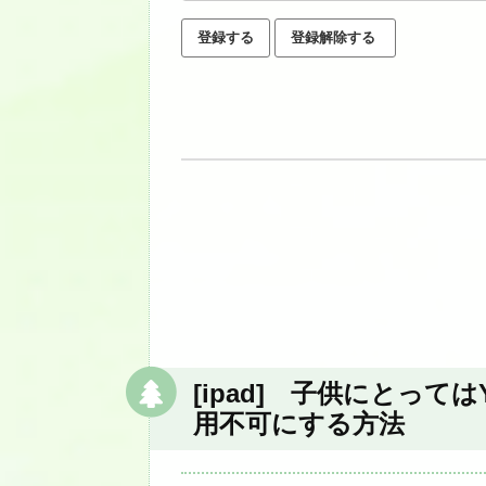
[ipad] 子供にとって
用不可にする方法