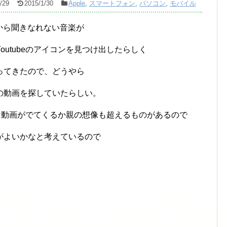
/29
2015/1/30
Apple
,
スマートフォン
,
パソコン
,
モバイル
dから聞きなれない音楽が
utubeのアイコンを見つけ出したらしく
ってきたので、どうやら
の動画を探していたらしい。
どんな動画がでてくるか親の想像も超えるものがあるので
がよいかなと考えているので