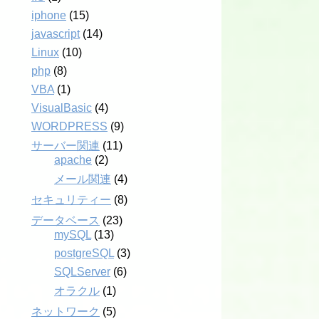
iphone
(15)
javascript
(14)
Linux
(10)
php
(8)
VBA
(1)
VisualBasic
(4)
WORDPRESS
(9)
サーバー関連
(11)
apache
(2)
メール関連
(4)
セキュリティー
(8)
データベース
(23)
mySQL
(13)
postgreSQL
(3)
SQLServer
(6)
オラクル
(1)
ネットワーク
(5)