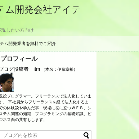
ステム開発会社アイテ
実現したい方向け
テム開発業者を無料でご紹介
プロフィール
ブログ投稿者：itm
（本名：伊藤章裕）
現役プログラマー。フリーランスで法人化していま
す。 平社員からフリーランスを経て法人化するま
での体験談や学んだ事、現場に役に立つＷＥＢ、シ
ステム関連の知識、プログラミングの基礎知識、ビ
ジネス面の共有もします。