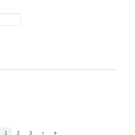
1
2
3