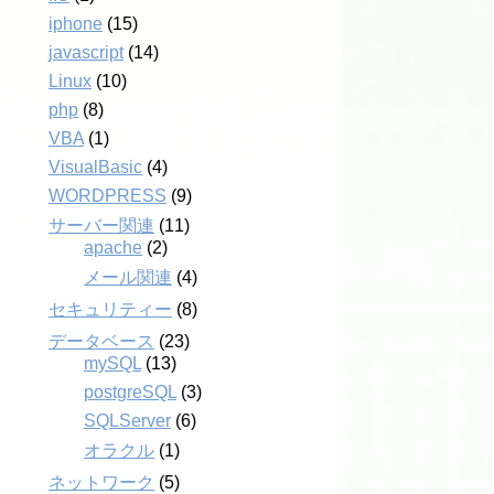
iphone
(15)
javascript
(14)
Linux
(10)
php
(8)
VBA
(1)
VisualBasic
(4)
WORDPRESS
(9)
サーバー関連
(11)
apache
(2)
メール関連
(4)
セキュリティー
(8)
データベース
(23)
mySQL
(13)
postgreSQL
(3)
SQLServer
(6)
オラクル
(1)
ネットワーク
(5)